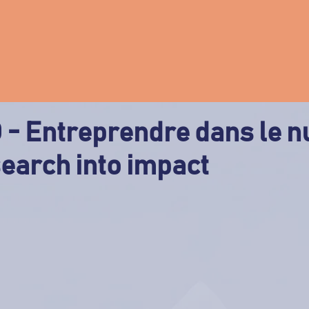
D - Entreprendre dans le 
earch into impact