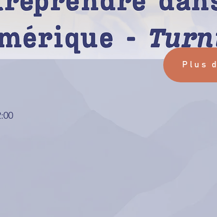
Plus 
2:00