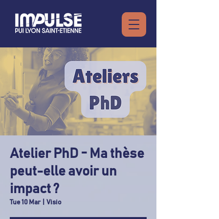
Atelier PhD - Ma thèse
peut-elle avoir un
impact ?
Tue 10 Mar
  |  
Visio