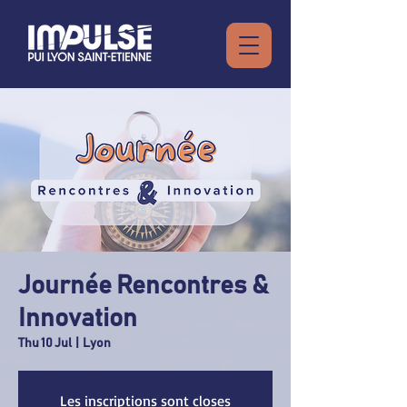
Journée Rencontres &
Innovation
Thu 10 Jul
  |  
Lyon
Les inscriptions sont closes