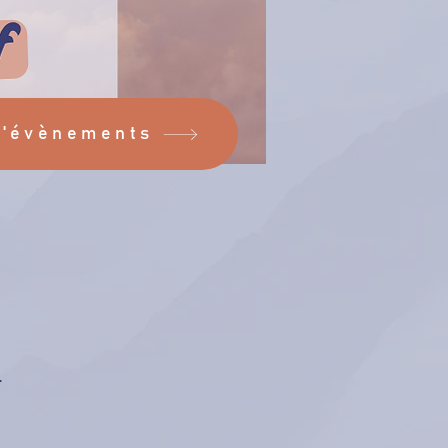
d'évènements
.