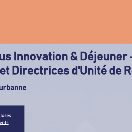
s Innovation & Déjeuner 
et Directrices d'Unité de
eurbanne
closes
ments