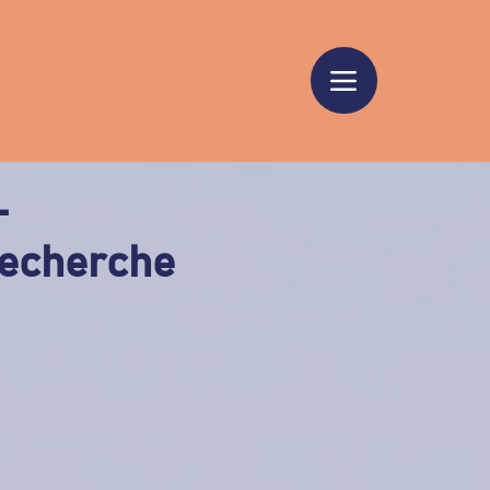
-
 Recherche