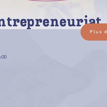
Plus 
6:00