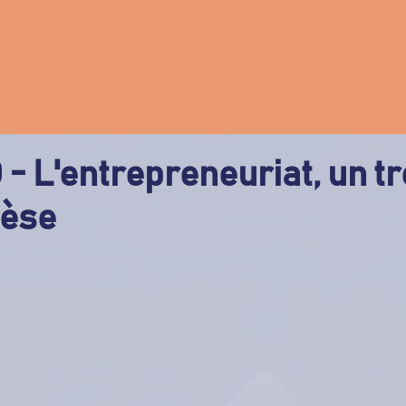
 - L'entrepreneuriat, un t
hèse