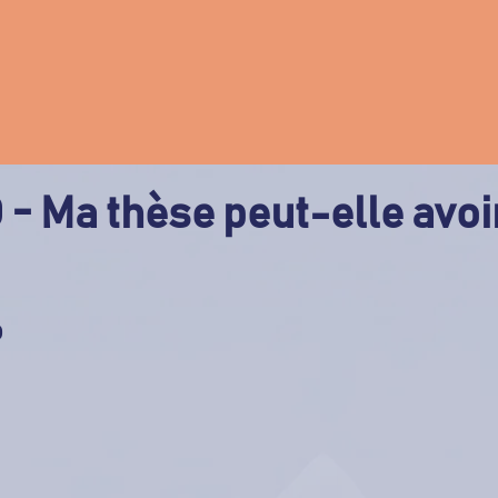
 - Ma thèse peut-elle avoi
o