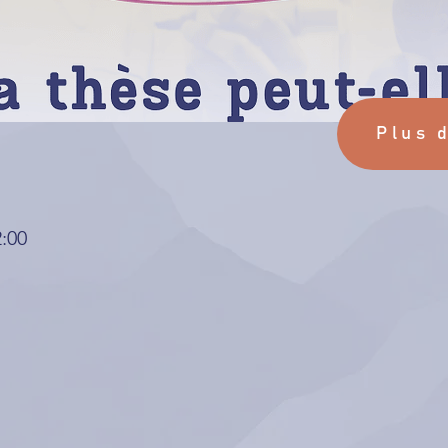
Plus 
2:00