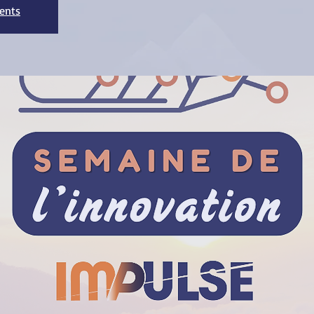
ments