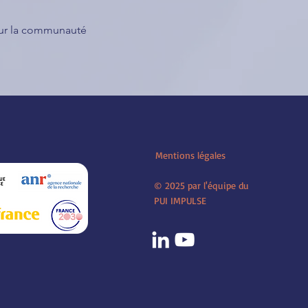
our la communauté 
Mentions légales
© 2025 par l'équipe du
PUI IMPULSE