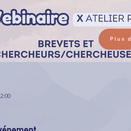
Plus 
12:00
événement