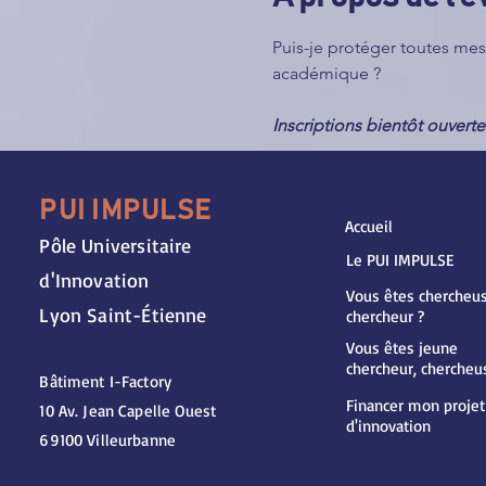
Puis-je protéger toutes m
académique ?
Inscriptions bientôt ouverte
PUI IMPULSE
Accueil
Pôle Universitaire
Le PUI IMPULSE
d'Innovation
Vous êtes chercheus
Lyon Saint-Étienne
chercheur ?
Vous êtes jeune
chercheur, chercheu
Bâtiment I-Factory
Financer mon projet
10 Av. Jean Capelle Ouest
d'innovation
69100 Villeurbanne