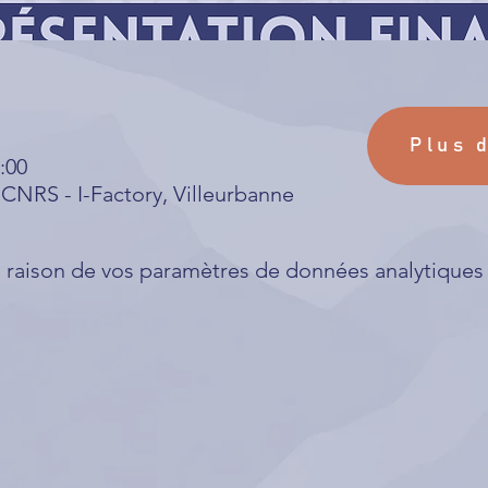
Plus 
:00
CNRS - I-Factory, Villeurbanne
raison de vos paramètres de données analytiques e