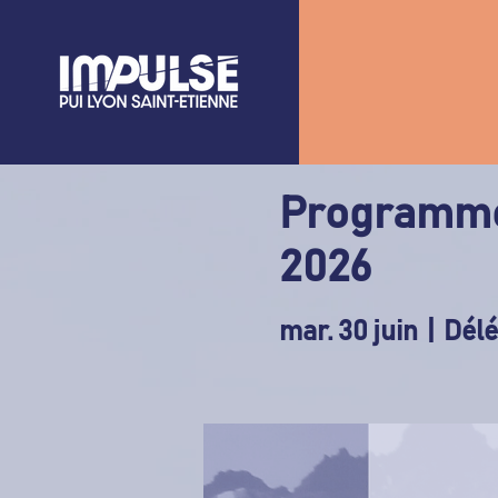
Programme
2026
mar. 30 juin
  |  
Délé