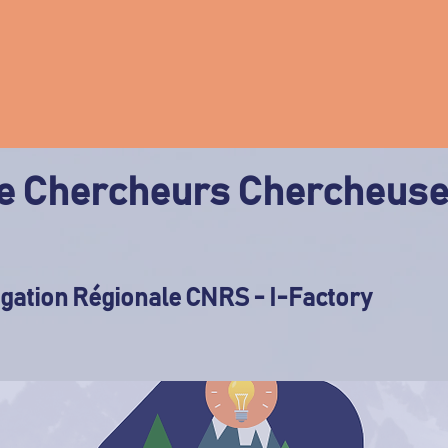
 Chercheurs Chercheus
gation Régionale CNRS - I-Factory