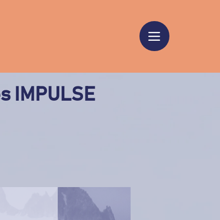
es IMPULSE