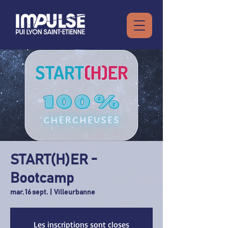
START(H)ER -
Bootcamp
mar. 16 sept.
  |  
Villeurbanne
Les inscriptions sont closes