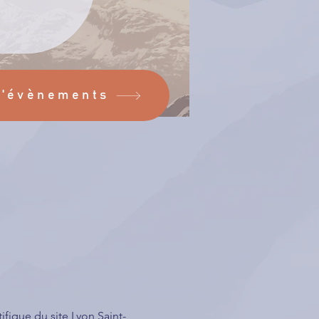
d'évènements
fique du site Lyon Saint-