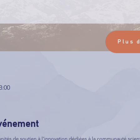
Plus 
3:00
événement
nités de soutien à l’innovation dédiées à la communauté scienti