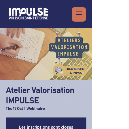
Atelier Valorisation
IMPULSE
Thu 17 Oct
  |  
Webinaire
Les inscriptions sont closes