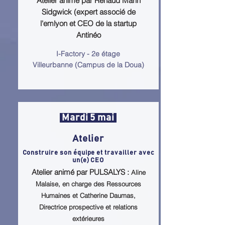
Atelier animé par Renaud Marin
Sidgwick (expert associé de
l'emlyon et CEO de la startup
Antinéo
I-Factory - 2e étage
Villeurbanne (Campus de la Doua)
Mardi 5 mai
Atelier
Construire son équipe et travailler avec
un(e) CEO
Atelier animé par PULSALYS :
Aline
Malaise, en charge des Ressources
Humaines et Catherine Daumas,
Directrice prospective et relations
extérieures