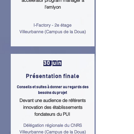
accelerator program manager à
l'emlyon
I-Factory - 2e étage
Villeurbanne (Campus de la Doua)
30 juin
Présentation finale
Conseils et suites à donner au regards des
besoins du projet
Devant une audience de référents
innovation des établissements
fondateurs du PUI
Délégation régionale du CNRS
Villeurbanne (Campus de la Doua)