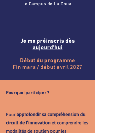
le Campus de La Doua
Je me préinscris dès
aujourd'hui
Début du programme
Fin mars / début avril 2027
Pourquoi participer ?
Pour
approfondir sa compréhension du
circuit de l’innovation
et comprendre les
modalités de soutien pour les