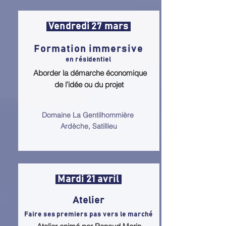
Vendredi 27 mars
Formation immersive
en résidentiel
Aborder la démarche économique
de l’idée ou du projet
Domaine La Gentilhommière
Ardèche, Satillieu
Mardi 21 avril
Atelier
Faire ses premiers pas vers le marché