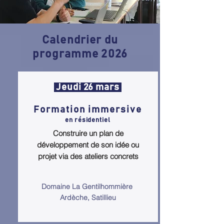
Calendrier du
programme 2026
Jeudi 26 mars
Formation immersive
en résidentiel
Construire un plan de
développement de son idée ou
projet via des ateliers concrets
Domaine La Gentilhommière
Ardèche, Satillieu