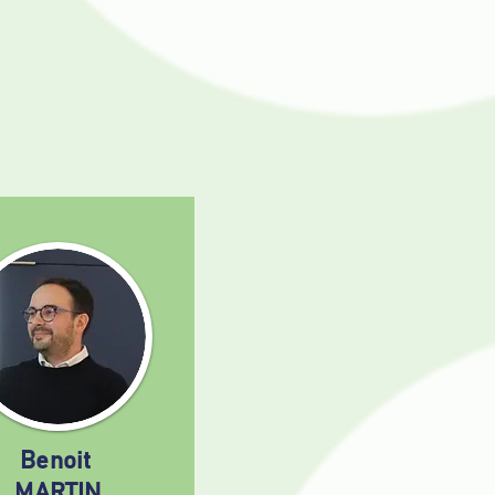
Benoit
MARTIN