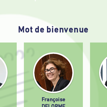
Mot de bienvenue
Françoise
DELORME