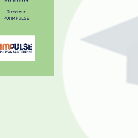
Directeur
PUI IMPULSE