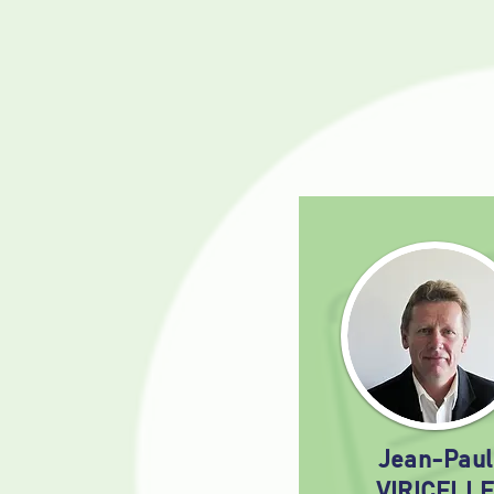
Jean-Paul
VIRICELLE