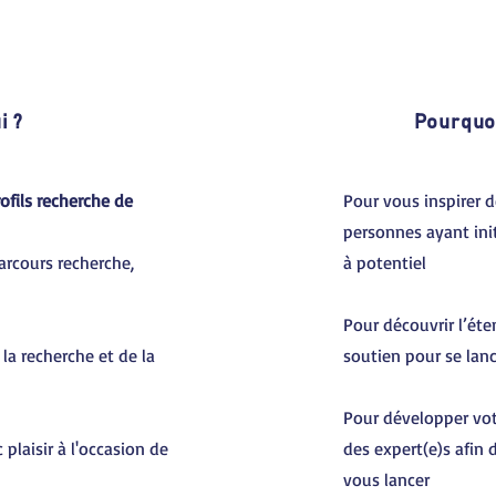
i ?
Pourquoi
rofils recherche de
Pour
vous inspirer 
personnes ayant ini
arcours recherche,
à potentiel
Pour découvrir l’éte
la recherche et de la
soutien pour se lanc
Pour développer vot
plaisir à l'occasion de
des expert(e)s afin 
vous lancer