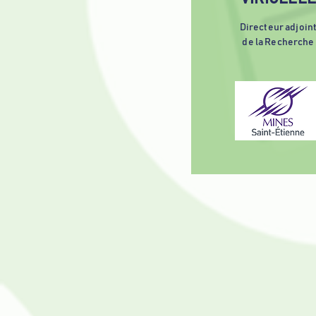
Directeur adjoin
de la Recherche