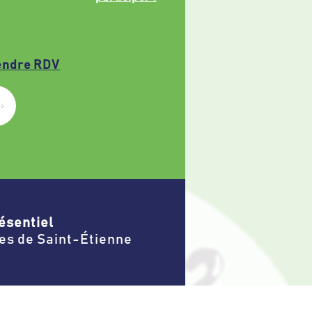
endre RDV
ésentiel
es de Saint-Étienne