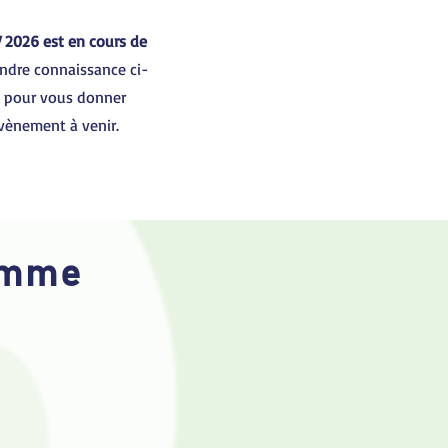
2026 est en cours de
ndre connaissance ci-
 pour vous donner
évènement à venir.
amme