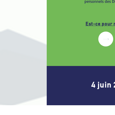
personnels des Di
Est-ce pour 
4 juin