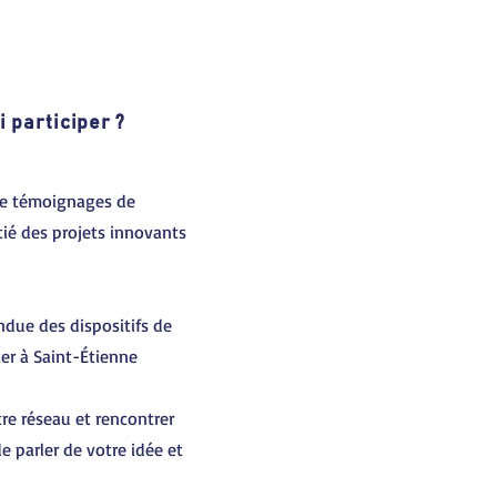
 participer ?
de témoignages de
tié des projets innovants
ndue des dispositifs de
er à Saint-Étienne
re réseau et rencontrer
de parler de votre idée et