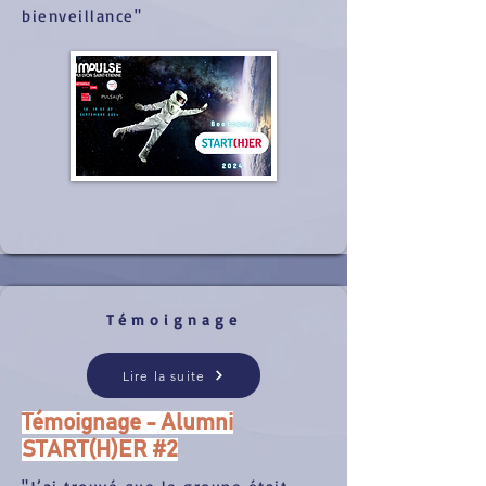
bienveillance"
Témoignage
Lire la suite
Témoignage - Alumni
START(H)ER #2