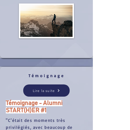
Témoignage
Lire la suite
Témoignage - Alumni
START(H)ER #1
"C'était des moments très
privilégiés, avec beaucoup de