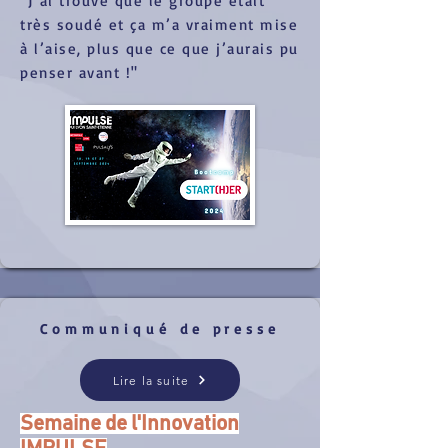
"J’ai trouvé que le groupe était
très soudé et ça m’a vraiment mise
à l’aise, plus que ce que j’aurais pu
penser avant !"
Communiqué de presse
Lire la suite
Semaine de l'Innovation