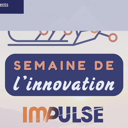
ments