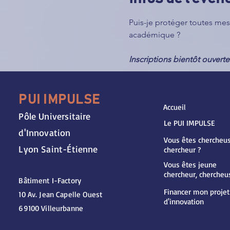
Puis-je protéger toutes m
académique ?
Inscriptions bientôt ouverte
PUI IMPULSE
Accueil
Pôle Universitaire
Le PUI IMPULSE
d'Innovation
Vous êtes chercheus
Lyon Saint-Étienne
chercheur ?
Vous êtes jeune
chercheur, chercheu
Bâtiment I-Factory
Financer mon projet
10 Av. Jean Capelle Ouest
d'innovation
69100 Villeurbanne