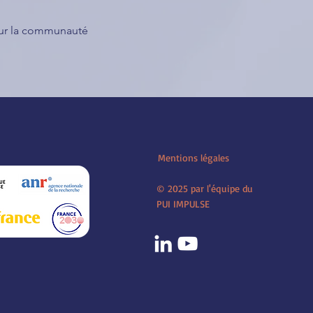
our la communauté 
Mentions légales
© 2025 par l'équipe du
PUI IMPULSE