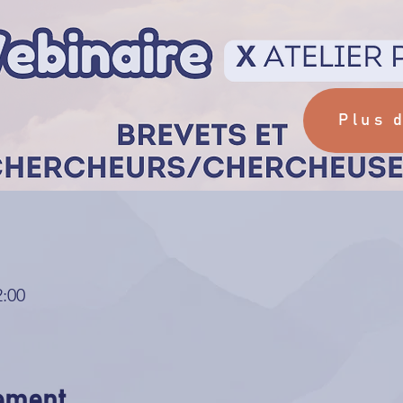
Plus 
2:00
nement