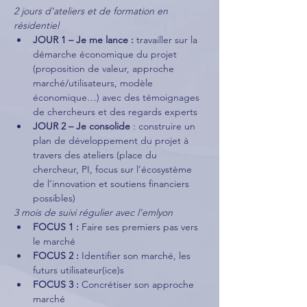
2 jours d’ateliers et de formation en 
résidentiel
JOUR 1 – Je me lance :
 travailler sur la 
démarche économique du projet 
(proposition de valeur, approche 
marché/utilisateurs, modèle 
économique…) avec des témoignages 
de chercheurs et des regards experts
JOUR 2 – Je consolide
 : construire un 
plan de développement du projet à 
travers des ateliers (place du 
chercheur, PI, focus sur l’écosystème 
de l’innovation et soutiens financiers 
possibles)
3 mois de suivi régulier avec l’emlyon
FOCUS 1 : 
Faire ses premiers pas vers 
le marché
FOCUS 2 :
 Identifier son marché, les 
futurs utilisateur(ice)s
FOCUS 3 :
 Concrétiser son approche 
marché