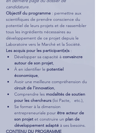
en dernière page du dossier de 
candidature.
Objectif du programme
 : permettre aux 
scientifiques de prendre conscience du 
potentiel de leurs projets et de rassembler 
tous les ingrédients nécessaires au 
développement de ce projet depuis le 
Laboratoire vers le Marché et la Société.
Les acquis pour les participant(e)s
 : 
Développer sa capacité à 
convaincre 
autour de son projet
, 
À en identifier le 
potentiel
économique
,   
Avoir une meilleure compréhension du 
circuit de l’innovation
,
Comprendre les 
modalités de soutien 
pour les chercheurs
 (loi Pacte,   etc.), 
Se former à la dimension 
entrepreneuriale pour 
être acteur de 
son projet
 et construire un 
plan de 
développement adapté
 à ses besoins.
CONTENU DU PROGRAMME