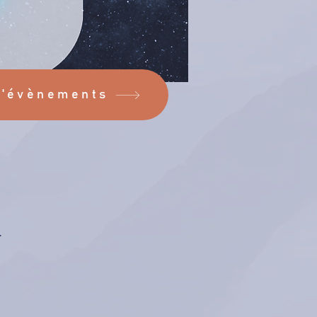
d'évènements
.