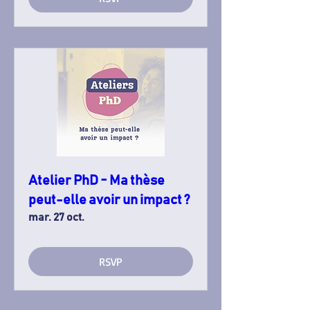
Atelier PhD - Ma thèse
peut-elle avoir un impact ?
mar. 27 oct.
RSVP