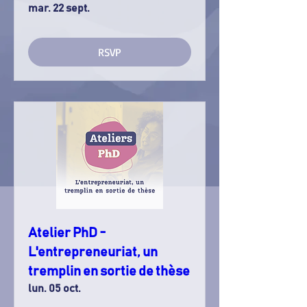
mar. 22 sept.
RSVP
Atelier PhD -
L'entrepreneuriat, un
tremplin en sortie de thèse
lun. 05 oct.