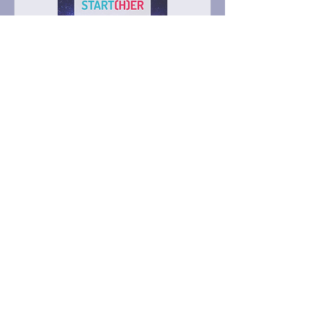
START(H)ER - Bootcamp
100% chercheuses
6, 7 et 15 octobre 2026
RSVP