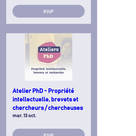
RSVP
Atelier PhD - Propriété
intellectuelle, brevets et
chercheurs / chercheuses
mar. 13 oct.
RSVP