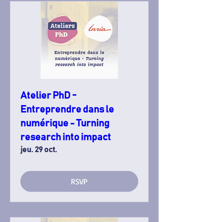
Atelier PhD -
Entreprendre dans le
numérique - Turning
research into impact
jeu. 29 oct.
RSVP