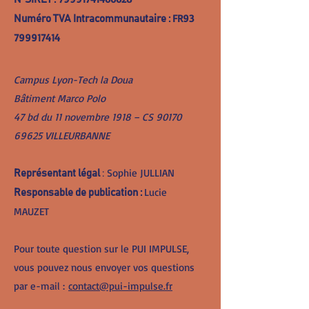
FR93
Numéro TVA Intracommunautaire :
799917414
Campus Lyon-Tech la Doua
Bâtiment Marco Polo
47 bd du 11 novembre 1918 – CS 90170
69625 VILLEURBANNE
Sophie JULLIAN
Représentant légal
:
Lucie
Responsable de publication :
MAUZET
Pour toute question sur le PUI IMPULSE,
vous pouvez nous envoyer vos questions
par e-mail :
contact@pui-impulse.fr