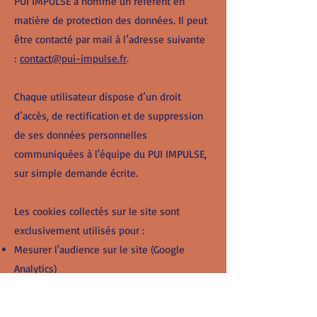
PUI IMPULSE a nommé un référent en
matière de protection des données. Il peut
être contacté par mail à l’adresse suivante
:
contact@pui-impulse.fr
.
Chaque utilisateur dispose d’un droit
d’accès, de rectification et de suppression
de ses données personnelles
communiquées à l'équipe du PUI IMPULSE,
sur simple demande écrite.
Les cookies collectés sur le site sont
exclusivement utilisés pour :
Mesurer l'audience sur le site (Google
Analytics)
Permettre à vous internaute de partager
du contenu du site du PUI IMPULSE sur les