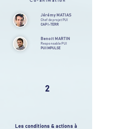
Co-animation
Jérémy MATIAS
Chef de projet PUI
CAP I-TERR
Benoit MARTIN
Responsable PUI
PUI IMPULSE
2
Les conditions & actions à