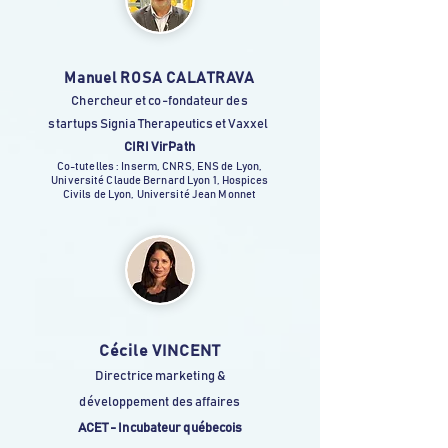
Manuel ROSA CALATRAVA
Chercheur et co-fondateur des
startups Signia Therapeutics et Vaxxel
CIRI VirPath
Co-tutelles : Inserm, CNRS, ENS de Lyon,
Université Claude Bernard Lyon 1, Hospices
Civils de Lyon, Université Jean Monnet
Cécile VINCENT
Directrice marketing &
développement des affaires
ACET - Incubateur québecois