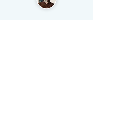
Philippe CAILLOL
Directeur Innovation
CEA
Cédric MASCLET
Co-directeur
Fédération de recherche Innovacs