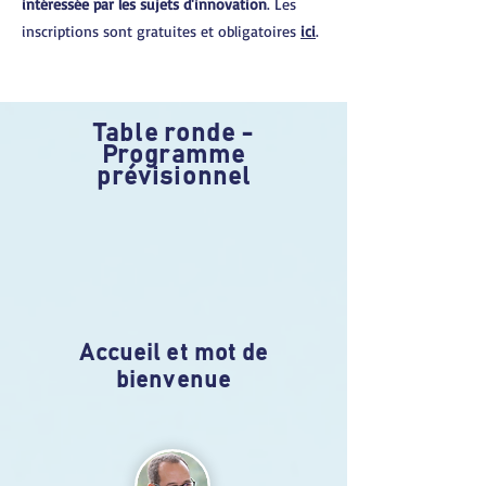
intéressée par les sujets d'innovation
. Les
inscriptions sont gratuites et obligatoires
ici
.
Table ronde -
Programme
prévisionnel
Accueil et mot de
bienvenue