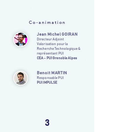
Co-animation
Jean Michel GOIRAN
Directeur Adjoint
Valorisation pour la
Recherche Technologique &
représentant PUI
CEA - PUI Grenoble Alpes
Benoit MARTIN
Responsable PUI
PUI IMPULSE
3