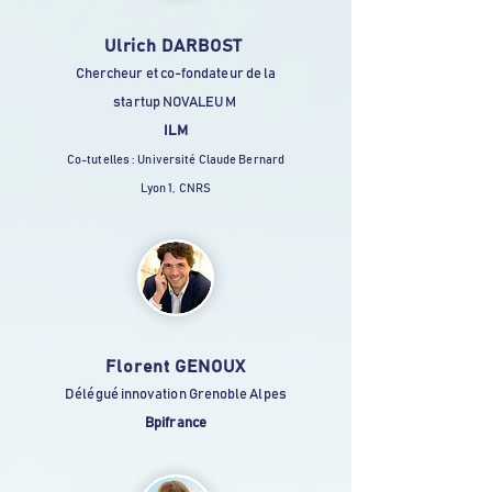
Ulrich DARBOST
Chercheur et co-fondateur de la
startup NOVALEUM
ILM
Co-tutelles : Université Claude Bernard
Lyon 1, CNRS
Florent GENOUX
Délégué innovation Grenoble Alpes
Bpifrance