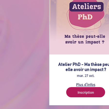
Atelier PhD - Ma thèse pe
elle avoir un impact ?
mar. 27 oct.
Plus d'infos
Inscription