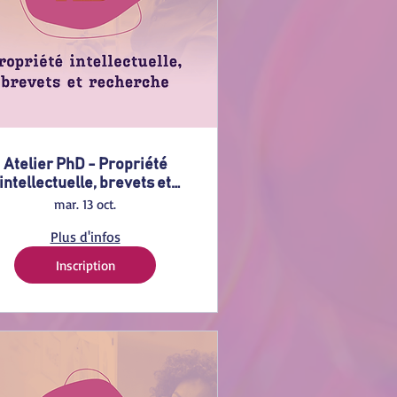
Atelier PhD - Propriété
intellectuelle, brevets et
hercheurs / chercheuses
mar. 13 oct.
Plus d'infos
Inscription