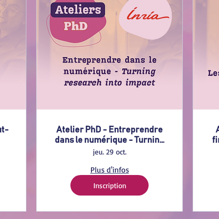
ut-
Atelier PhD - Entreprendre
dans le numérique - Turning
f
research into impact
jeu. 29 oct.
Plus d'infos
Inscription