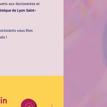
verts aux doctorantes et
émique de Lyon Saint-
doctorants vous êtes
e)s !
in