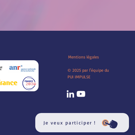
Mentions légales
© 2025 par l'équipe du
PUI IMPULSE
Je veux participer !