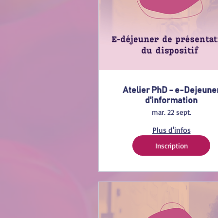
Atelier PhD - e-Dejeune
d'information
mar. 22 sept.
Plus d'infos
Inscription