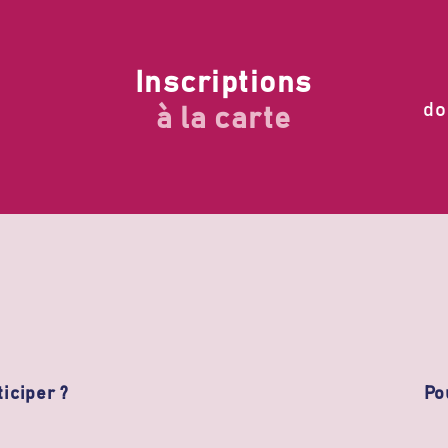
Inscriptions
do
à la carte
iciper ?
Po