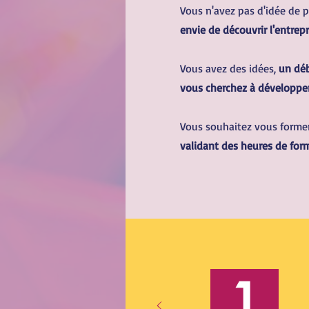
Vous n'avez pas d'idée de pr
envie de découvrir l'entrep
Vous avez des idées,
un déb
vous cherchez à développe
Vous souhaitez vous former
validant des heures de for
1