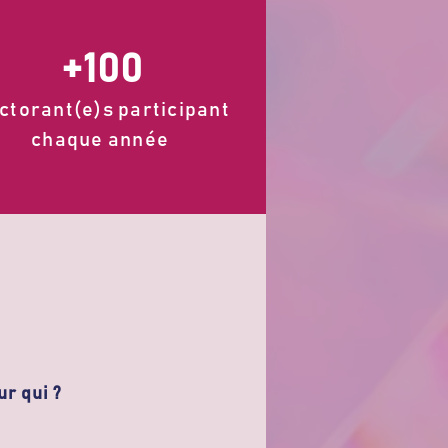
+100
ctorant(e)s participant
chaque année
ur qui ?