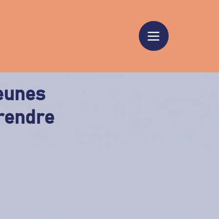
jeunes
rendre