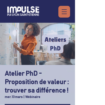
Atelier PhD -
Proposition de valeur :
trouver sa différence !
mer. 13 mars
  |  
Webinaire