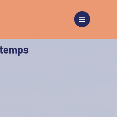
ntemps