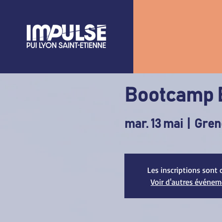
Bootcamp E
mar. 13 mai
  |  
Gren
Les inscriptions sont 
Voir d'autres événe