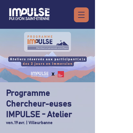
Programme
Chercheur-euses
IMPULSE - Atelier
ven. 19 avr.
  |  
Villeurbanne